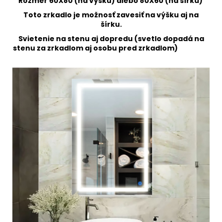
Rozmer 60X80 (na výšku) alebo 80X60 (na šírku)
Toto zrkadlo je možnosť zavesiť na výšku aj na
šírku.
Svietenie na stenu aj dopredu (svetlo dopadá na
stenu za zrkadlom aj osobu pred zrkadlom)