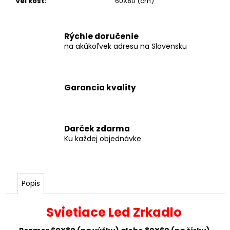
Veľkosť
:
60X80 (cm)
Rýchle doručenie
na akúkoľvek adresu na Slovensku
Garancia kvality
Darček zdarma
Ku každej objednávke
Popis
Svietiace Led Zrkadlo