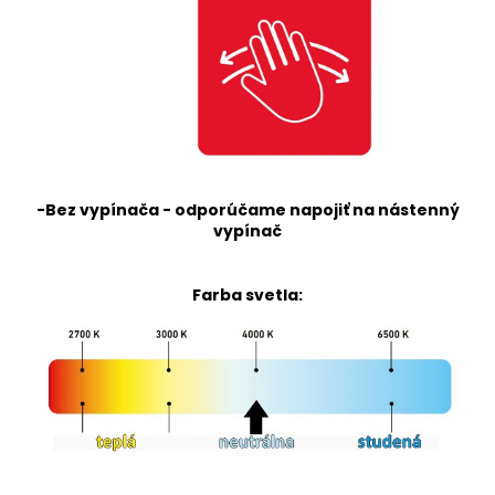
-Bez vypínača - odporúčame napojiť na nástenný
vypínač
Farba svetla: